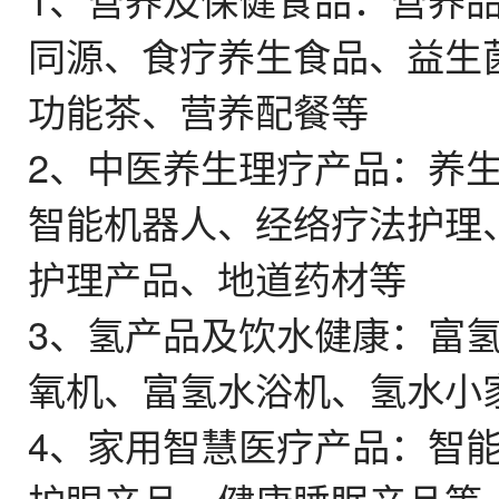
、
食疗养生食品、益生
同源
功能茶、营养配餐等
2、
中医养生理疗产品：养
智能机器人、经络疗法护理
护理产品、地道药材等
3、
氢产品及饮水健康
：富
氧机、富氢水浴机、氢水小
4、
家用智慧医疗产品
：智