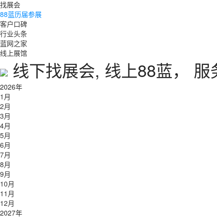
找展会
88蓝历届参展
客户口碑
行业头条
蓝网之家
线上展馆
线下找展会, 线上88蓝， 
2026年
1月
2月
3月
4月
5月
6月
7月
8月
9月
10月
11月
12月
2027年