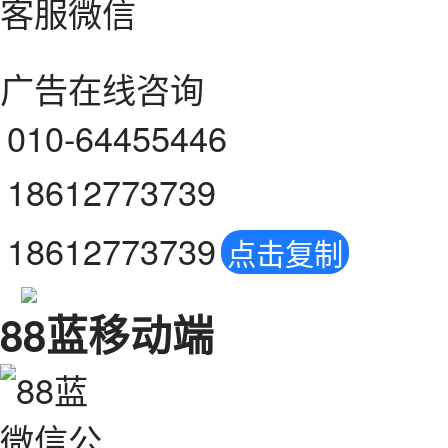
客服微信
广告在线咨询
010-64455446
18612773739
18612773739
点击复制
88蓝移动端