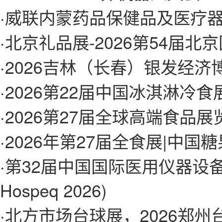
·
威联内蒙药品保健品及医疗
·
北京礼品展-2026第54届
·
2026吉林（长春）银发经
·
2026第22届中国冰淇淋冷
·
2026第27届全球高端食品
·
2026年第27届全食展|中国
·
第32届中国国际医用仪器设备展
Hospeq 2026)
·
北方市场台球展，2026郑