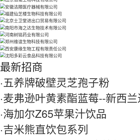
最新招商
·
五养牌破壁灵芝孢子粉
·
麦弗逊叶黄素酯蓝莓--新西兰
·
海加尔Z65苹果汁饮品
·
吉米熊直饮包系列