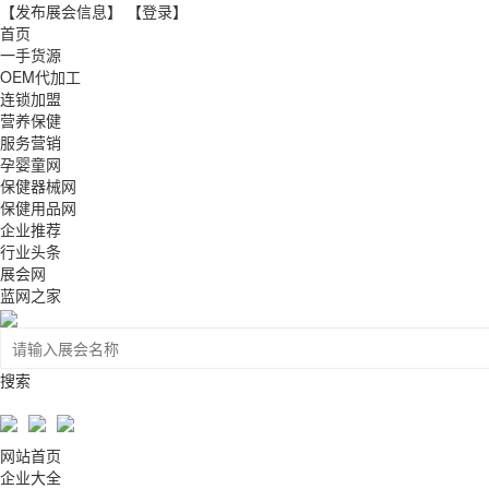
【发布展会信息】
【登录】
首页
一手货源
OEM代加工
连锁加盟
营养保健
服务营销
孕婴童网
保健器械网
保健用品网
企业推荐
行业头条
展会网
蓝网之家
搜索
网站首页
企业大全