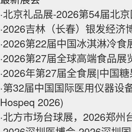
·
北京礼品展-2026第54届
·
2026吉林（长春）银发经
·
2026第22届中国冰淇淋冷
·
2026第27届全球高端食品
·
2026年第27届全食展|中国
·
第32届中国国际医用仪器设备展
Hospeq 2026)
·
北方市场台球展，2026郑
·
2026深圳医博会-2026深