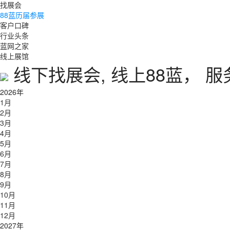
找展会
88蓝历届参展
客户口碑
行业头条
蓝网之家
线上展馆
线下找展会, 线上88蓝， 
2026年
1月
2月
3月
4月
5月
6月
7月
8月
9月
10月
11月
12月
2027年