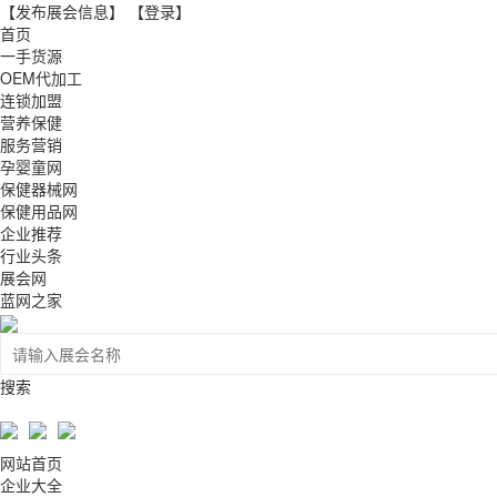
【发布展会信息】
【登录】
首页
一手货源
OEM代加工
连锁加盟
营养保健
服务营销
孕婴童网
保健器械网
保健用品网
企业推荐
行业头条
展会网
蓝网之家
搜索
网站首页
企业大全