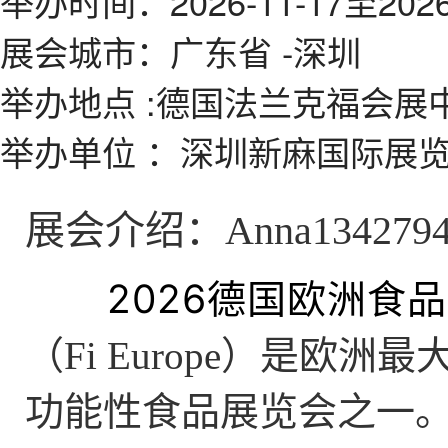
举办时间
：
2026-11-17
至
2026
展会城市
：广东省 -深圳
举办地点
:德国法兰克福会展
举办单位
：深圳新麻国际展
展会介绍：Anna1342794
2026德国欧洲食
（
Fi Europe
）是欧洲最
功能性食品展览会之一。展