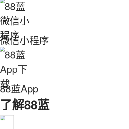
微信小程序
88蓝App
了解88蓝