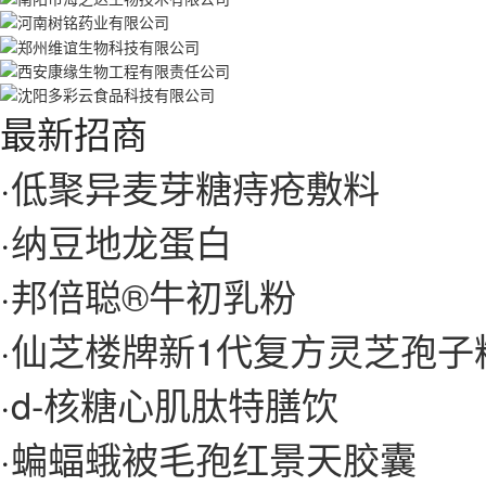
最新招商
·
低聚异麦芽糖痔疮敷料
·
纳豆地龙蛋白
·
邦倍聪®牛初乳粉
·
仙芝楼牌新1代复方灵芝孢子
·
d-核糖心肌肽特膳饮
·
蝙蝠蛾被毛孢红景天胶囊