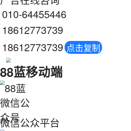
010-64455446
18612773739
18612773739
点击复制
88蓝移动端
微信公众平台