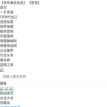
【发布展会信息】
【登录】
首页
一手货源
OEM代加工
连锁加盟
营养保健
服务营销
孕婴童网
保健器械网
保健用品网
企业推荐
行业头条
展会网
蓝网之家
搜索
网站首页
企业大全
找展会