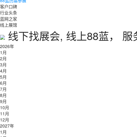
88蓝历届参展
客户口碑
行业头条
蓝网之家
线上展馆
线下找展会, 线上88蓝， 
2026年
1月
2月
3月
4月
5月
6月
7月
8月
9月
10月
11月
12月
2027年
1月