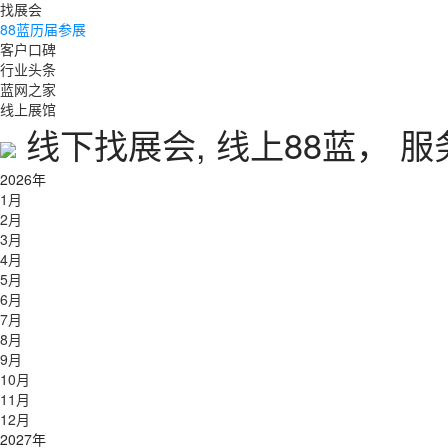
找展会
88蓝历届参展
客户口碑
行业头条
蓝网之家
线上展馆
线下找展会, 线上88蓝， 
2026年
1月
2月
3月
4月
5月
6月
7月
8月
9月
10月
11月
12月
2027年