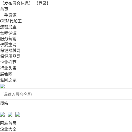
【发布展会信息】
【登录】
首页
一手货源
OEM代加工
连锁加盟
营养保健
服务营销
孕婴童网
保健器械网
保健用品网
企业推荐
行业头条
展会网
蓝网之家
搜索
网站首页
企业大全