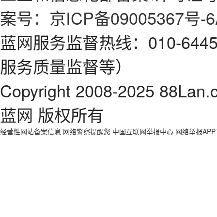
案号：京ICP备09005367号-6
蓝网服务监督热线：010-64
服务质量监督等）
Copyright 2008-2025 88Lan.
蓝网 版权所有
经营性网站备案信息
网络警察提醒您
中国互联网举报中心
网络举报AP