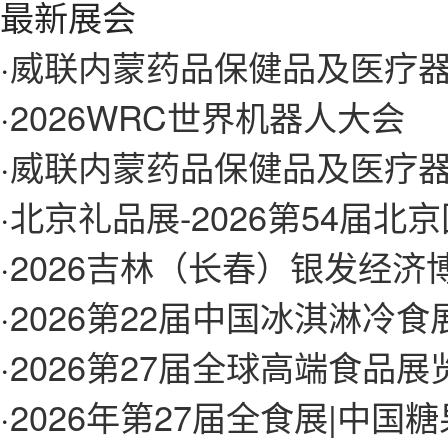
最新展会
·
威联内蒙药品保健品及医疗
·
2026WRC世界机器人大会
·
威联内蒙药品保健品及医疗
·
北京礼品展-2026第54届
·
2026吉林（长春）银发经
·
2026第22届中国冰淇淋冷
·
2026第27届全球高端食品
·
2026年第27届全食展|中国