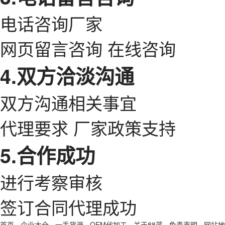
电话咨询厂家
网页留言咨询 在线咨询
4.双方洽淡沟通
双方沟通相关事宜
代理要求 厂家政策支持
5.合作成功
进行考察审核
签订合同代理成功
首页
-
企业大全
-
一手货源
-
OEM代加工
-
关于88蓝
-
免责声明
-
网站地