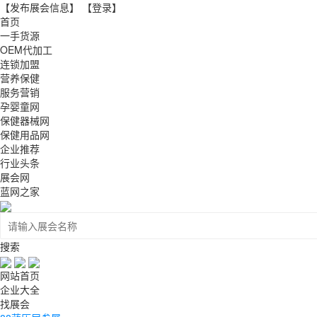
【发布展会信息】
【登录】
首页
一手货源
OEM代加工
连锁加盟
营养保健
服务营销
孕婴童网
保健器械网
保健用品网
企业推荐
行业头条
展会网
蓝网之家
搜索
网站首页
企业大全
找展会