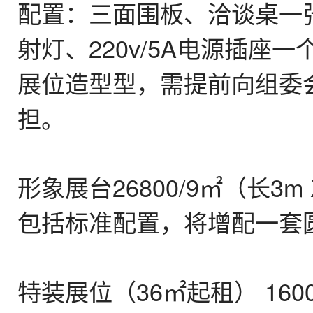
配置：三面围板、洽谈桌一
射灯、220v/5A电源插
展位造型型，需提前向组委
担。
形象展台26800/9㎡（长3m 
包括标准配置，将增配一套
特装展位（36㎡起租） 160