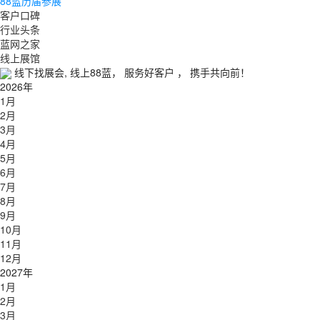
88蓝历届参展
客户口碑
行业头条
蓝网之家
线上展馆
线下找展会, 线上88蓝， 服务好客户 ， 携手共向前！
2026年
1月
2月
3月
4月
5月
6月
7月
8月
9月
10月
11月
12月
2027年
1月
2月
3月