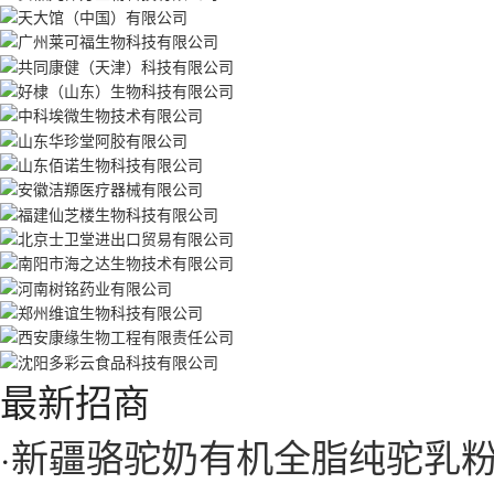
最新招商
·
新疆骆驼奶有机全脂纯驼乳粉