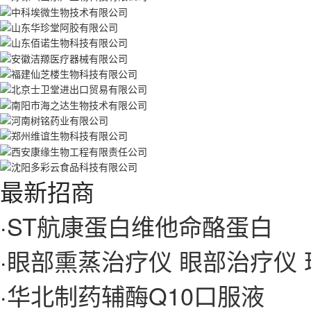
最新招商
·
ST航康蛋白维他命酪蛋白
·
眼部熏蒸治疗仪 眼部治疗仪 
·
华北制药辅酶Q10口服液