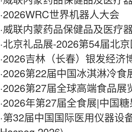
·
2026WRC世界机器人大会
·
威联内蒙药品保健品及医疗
·
北京礼品展-2026第54届
·
2026吉林（长春）银发经
·
2026第22届中国冰淇淋冷
·
2026第27届全球高端食品
·
2026年第27届全食展|中国
·
第32届中国国际医用仪器设备展
Hospeq 2026)