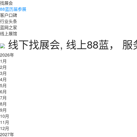
找展会
88蓝历届参展
客户口碑
行业头条
蓝网之家
线上展馆
线下找展会, 线上88蓝， 
2026年
1月
2月
3月
4月
5月
6月
7月
8月
9月
10月
11月
12月
2027年