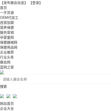
【发布展会信息】
【登录】
首页
一手货源
OEM代加工
连锁加盟
营养保健
服务营销
孕婴童网
保健器械网
保健用品网
企业推荐
行业头条
展会网
蓝网之家
搜索
网站首页
企业大全